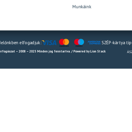
Munkáink
előnkben elfogadjuk:
SZÉP-kártya tí
erfogászat – 2008 – 2025 Minden jog fenntartva. / Powered by Lion Stack
ÁS