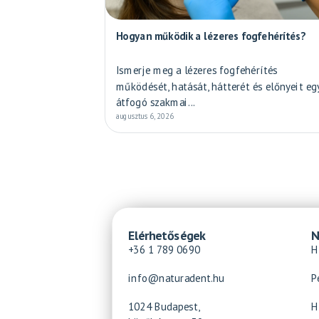
Hogyan működik a lézeres fogfehérítés?
Ismerje meg a lézeres fogfehérítés
működését, hatását, hátterét és előnyeit eg
átfogó szakmai...
augusztus 6, 2026
Elérhetőségek
N
+36 1 789 0690
H
info@naturadent.hu
P
1024 Budapest,
H