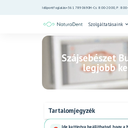
Időpontfoglalás
+36 1 789 0690
H-Cs: 8:00-20:00, P: 8:00
Szolgáltatásaink
Szájsebészet B
legjobb k
Tartalomjegyzék
Ide kattintva beállíthatod, hogy a