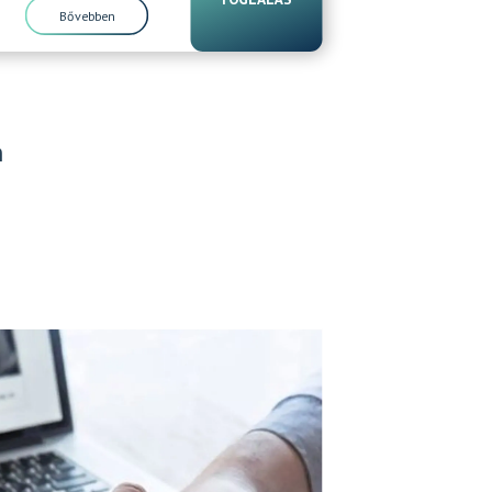
Bővebben
m