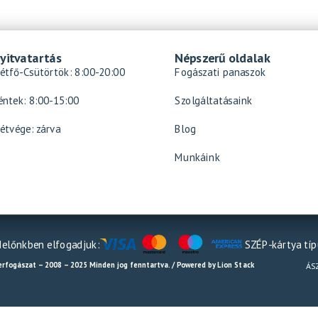
yitvatartás
Népszerű oldalak
étfő-Csütörtök: 8:00-20:00
Fogászati panaszok
éntek: 8:00-15:00
Szolgáltatásaink
étvége: zárva
Blog
Munkáink
előnkben elfogadjuk:
SZÉP-kártya tí
erfogászat – 2008 – 2025 Minden jog fenntartva. / Powered by Lion Stack
ÁS