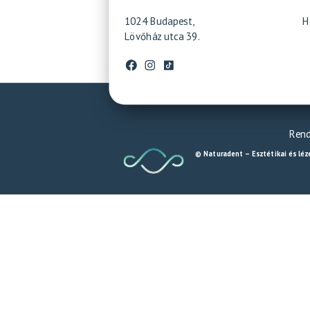
1024 Budapest,
H
Lövőház utca 39.
Rend
© Naturadent – Esztétikai és léz