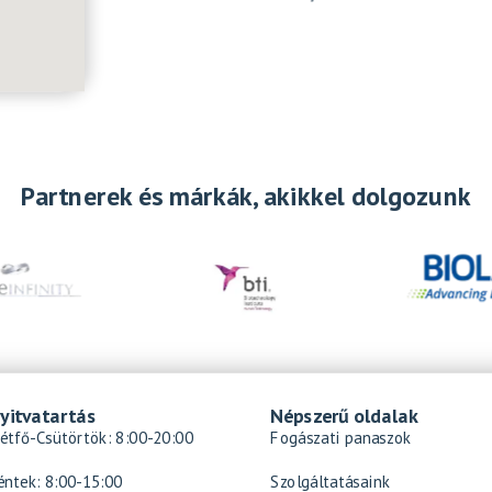
Partnerek és márkák, akikkel dolgozunk
yitvatartás
Népszerű oldalak
étfő-Csütörtök: 8:00-20:00
Fogászati panaszok
éntek: 8:00-15:00
Szolgáltatásaink