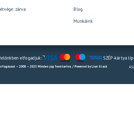
étvége: zárva
Blog
Munkáink
előnkben elfogadjuk:
SZÉP-kártya tí
erfogászat – 2008 – 2025 Minden jog fenntartva. / Powered by Lion Stack
ÁS