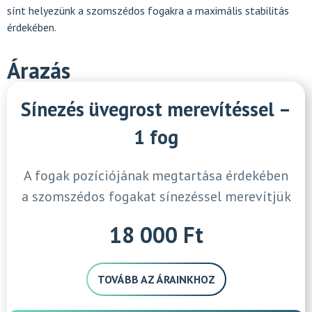
sínt helyezünk a szomszédos fogakra a maximális stabilitás
érdekében.
Árazás
Sínezés üvegrost merevítéssel –
1 fog
A fogak pozíciójának megtartása érdekében
a szomszédos fogakat sínezéssel merevítjük
18 000 Ft
TOVÁBB AZ ÁRAINKHOZ