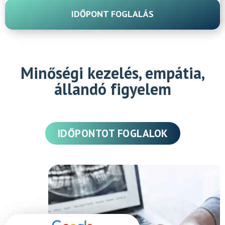
IDŐPONT FOGLALÁS
Minőségi kezelés, empátia,
állandó figyelem
IDŐPONTOT FOGLALOK