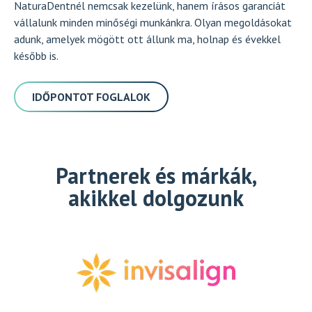
NaturaDentnél nemcsak kezelünk, hanem írásos garanciát
vállalunk minden minőségi munkánkra. Olyan megoldásokat
adunk, amelyek mögött ott állunk ma, holnap és évekkel
később is.
IDŐPONTOT FOGLALOK
Partnerek és márkák,
akikkel dolgozunk