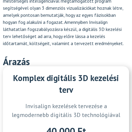
mesterséges intelligenciával megtámogatott program
segítségével olyan 3 dimenziós vizualizációkat hoznak létre,
amelyek pontosan bemutatják, hogy az egyes fázisokban
hogyan fog alakulni a fogazat. Amennyiben Invisalign
láthatatlan fogszabályozásra készül, a digitális 3D kezelési
terv lehetőséget ad arra, hogy előre lássa a kezelés
időtartamát, költségeit, valamint a tervezett eredményeket.
Árazás
Komplex digitális 3D kezelési
terv
Invisalign kezelések tervezése a
legmodernebb digitális 3D technológiával
40 000 Ft