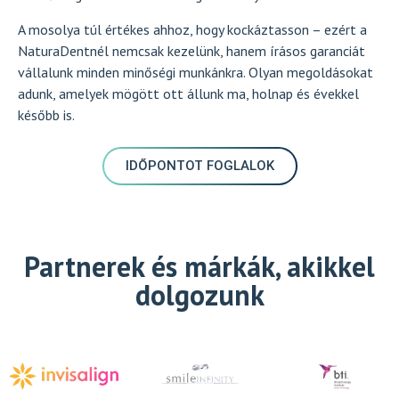
A mosolya túl értékes ahhoz, hogy kockáztasson – ezért a
NaturaDentnél nemcsak kezelünk, hanem írásos garanciát
vállalunk minden minőségi munkánkra. Olyan megoldásokat
adunk, amelyek mögött ott állunk ma, holnap és évekkel
később is.
IDŐPONTOT FOGLALOK
Partnerek és márkák, akikkel
dolgozunk