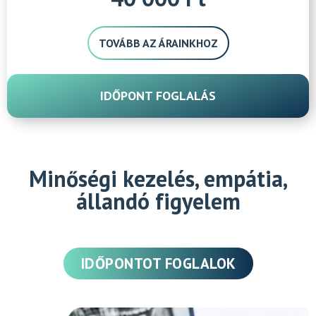
TOVÁBB AZ ÁRAINKHOZ
IDŐPONT FOGLALÁS
Minőségi kezelés, empátia,
állandó figyelem
IDŐPONTOT FOGLALOK