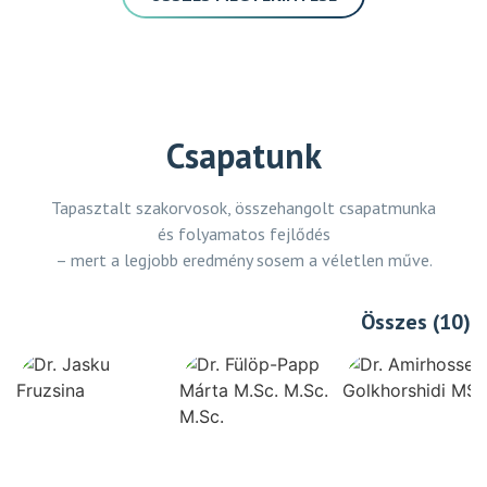
Csapatunk
Tapasztalt szakorvosok, összehangolt csapatmunka
és folyamatos fejlődés
– mert a legjobb eredmény sosem a véletlen műve.
Összes (10)