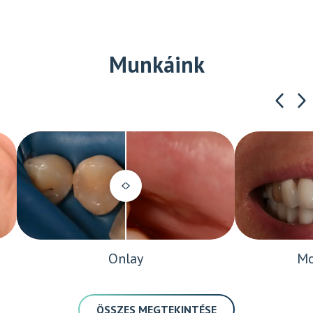
Munkáink
Onlay
Mo
ÖSSZES MEGTEKINTÉSE