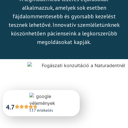
alkalmazzuk, amelyek sok esetben
fájdalommentesebb és gyorsabb kezelést
tesznek lehetővé. Innovatív szemléletünknek
köszönhetően pácienseink a legkorszerűbb
megoldásokat kapják.
4.7
337 értékelés