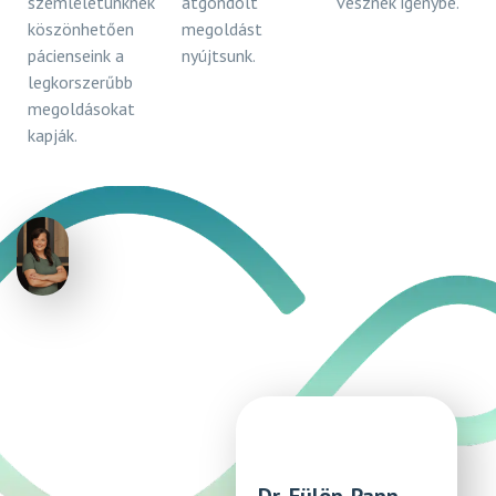
szemléletünknek
átgondolt
vesznek igénybe.
köszönhetően
megoldást
pácienseink a
nyújtsunk.
legkorszerűbb
megoldásokat
kapják.