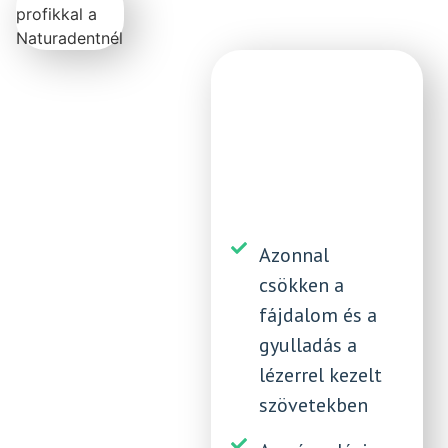
Azonnal
csökken a
fájdalom és a
gyulladás a
lézerrel kezelt
szövetekben