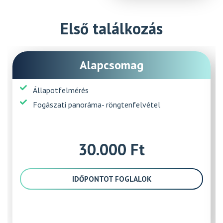
Első találkozás
Alapcsomag
Állapotfelmérés
Fogászati panoráma- röngtenfelvétel
30.000 Ft
IDŐPONTOT FOGLALOK