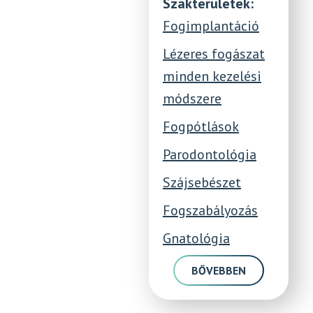
Szakterületek:
Fogimplantáció
Lézeres fogászat
minden kezelési
módszere
Fogpótlások
Parodontológia
Szájsebészet
Fogszabályozás
Gnatológia
BŐVEBBEN