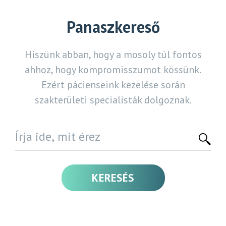
Panaszkereső
Hiszünk abban, hogy a mosoly túl fontos
ahhoz, hogy kompromisszumot kössünk.
Ezért pácienseink kezelése során
szakterületi specialisták dolgoznak.
KERESÉS