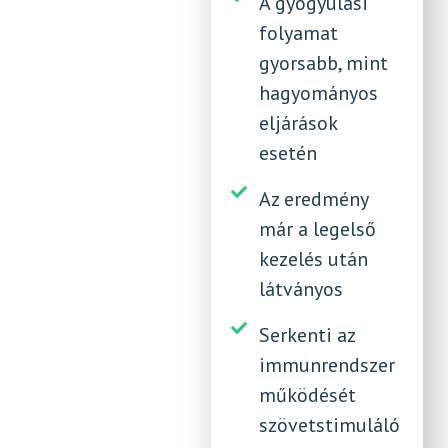
A gyógyulási
folyamat
gyorsabb, mint
hagyományos
eljárások
esetén
Az eredmény
már a legelső
kezelés után
látványos
Serkenti az
immunrendszer
működését
szövetstimuláló