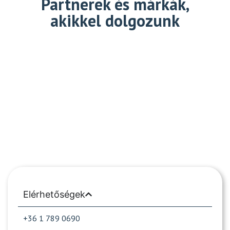
Partnerek és márkák,
akikkel dolgozunk
Elérhetőségek
+36 1 789 0690