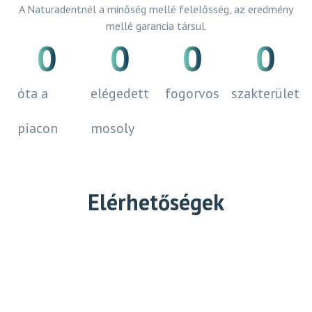
A Naturadentnél a minőség mellé felelősség, az eredmény
mellé garancia társul.
0
0
0
0
óta a
elégedett
fogorvos
szakterület
piacon
mosoly
Elérhetőségek