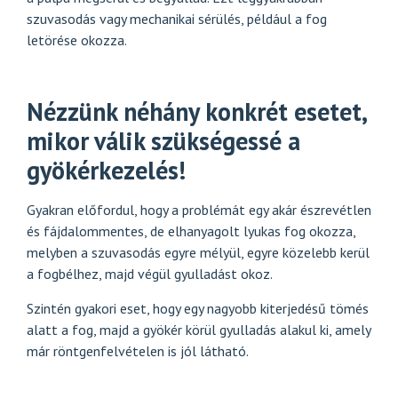
szuvasodás vagy mechanikai sérülés, például a fog
letörése okozza.
Nézzünk néhány konkrét esetet,
mikor válik szükségessé a
gyökérkezelés!
Gyakran előfordul, hogy a problémát egy akár észrevétlen
és fájdalommentes, de elhanyagolt
lyukas fog
okozza,
melyben a szuvasodás egyre mélyül, egyre közelebb kerül
a fogbélhez, majd végül gyulladást okoz.
Szintén gyakori eset, hogy egy nagyobb kiterjedésű tömés
alatt a fog, majd a gyökér körül gyulladás alakul ki, amely
már röntgenfelvételen is jól látható.