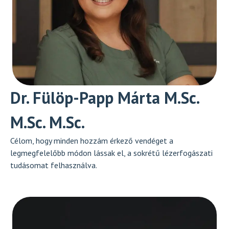
Dr. Fülöp-Papp Márta M.Sc.
M.Sc. M.Sc.
Célom, hogy minden hozzám érkező vendéget a
legmegfelelőbb módon lássak el, a sokrétű lézerfogászati
tudásomat felhasználva.