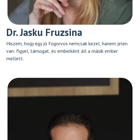
Dr. Jasku Fruzsina
Hiszem, hogy egy jó fogorvos nemcsak kezel, hanem jelen
van: figyel, támogat, és emberként áll a másik ember
mellett.