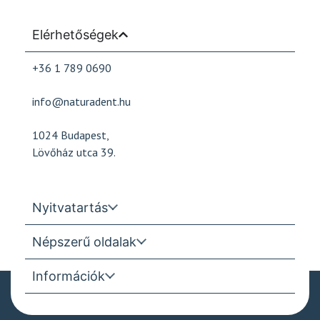
Elérhetőségek
+36 1 789 0690
info@naturadent.hu
1024 Budapest,
Lövőház utca 39.
Nyitvatartás
Népszerű oldalak
Információk