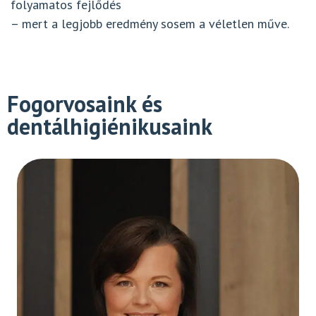
folyamatos fejlődés
– mert a legjobb eredmény sosem a véletlen műve.
Fogorvosaink és
dentálhigiénikusaink