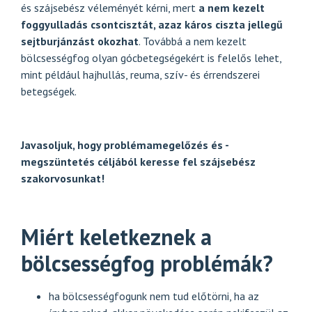
és szájsebész véleményét kérni, mert
a nem kezelt
foggyulladás csontcisztát, azaz káros ciszta jellegű
sejtburjánzást okozhat
. Továbbá a nem kezelt
bölcsességfog olyan gócbetegségekért is felelős lehet,
mint például hajhullás, reuma, szív- és érrendszerei
betegségek.
Javasoljuk, hogy problémamegelőzés és -
megszüntetés céljából keresse fel szájsebész
szakorvosunkat!
Miért keletkeznek a
bölcsességfog problémák?
ha bölcsességfogunk nem tud előtörni, ha az