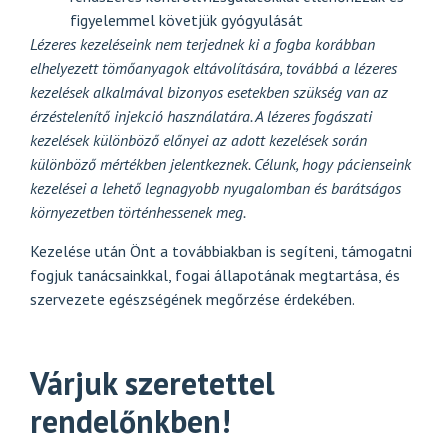
figyelemmel követjük gyógyulását
Lézeres kezeléseink
nem terjednek ki a fogba korábban
elhelyezett tömőanyagok eltávolítására, továbbá a lézeres
kezelések alkalmával bizonyos esetekben szükség van az
érzéstelenítő injekció használatára. A lézeres fogászati
kezelések különböző előnyei az adott kezelések során
különböző mértékben jelentkeznek. Célunk, hogy pácienseink
kezelései a lehető legnagyobb nyugalomban és barátságos
környezetben történhessenek meg.
Kezelése után Önt a továbbiakban is segíteni, támogatni
fogjuk tanácsainkkal, fogai állapotának megtartása, és
szervezete egészségének megőrzése érdekében.
Várjuk szeretettel
rendelőnkben!