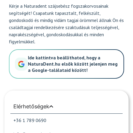
Kérje a Naturadent szájsebész fogszakorvosainak
segítségét! Csapatunk tapasztalt, felkészült,
gondoskodó és mindig vidám tagjai örömmel állnak Ön és
családtagjai rendelkezésére szaktudásuk teljességével,
naprakészségével, gondoskodásukkal és minden
figyelmükkel.
Ide kattintva beállíthatod, hogy a
NaturaDent.hu elsők között jelenjen meg
a Google-találataid között!
Elérhetőségek
+36 1 789 0690