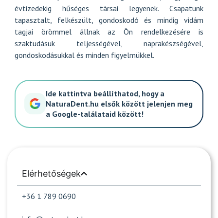
évtizedekig hűséges társai legyenek. Csapatunk
tapasztalt, felkészült, gondoskodó és mindig vidám
tagjai örömmel állnak az Ön rendelkezésére is
szaktudásuk teljességével, naprakészségével,
gondoskodásukkal és minden figyelmükkel.
Ide kattintva beállíthatod, hogy a
NaturaDent.hu elsők között jelenjen meg
a Google-találataid között!
Elérhetőségek
+36 1 789 0690