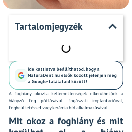
Tartalomjegyzék
Ide kattintva beállíthatod, hogy a
NaturaDent.hu elsők között jelenjen meg
a Google-találataid között!
A
foghiány okozta kellemetlenségek
elkerülhetőek a
hiányzó fog pótlásával, fogászati implantációval,
fogbeültetéssel vagy kerámia híd alkalmazásával.
Mit okoz a foghiány és mit