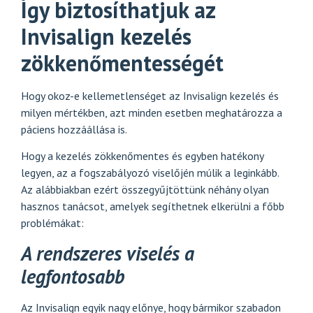
Így biztosíthatjuk az
Invisalign kezelés
zökkenőmentességét
Hogy okoz-e kellemetlenséget az Invisalign kezelés és
milyen mértékben, azt minden esetben meghatározza a
páciens hozzáállása is.
Hogy a kezelés zökkenőmentes és egyben hatékony
legyen, az a fogszabályozó viselőjén múlik a leginkább.
Az alábbiakban ezért összegyűjtöttünk néhány olyan
hasznos tanácsot, amelyek segíthetnek elkerülni a főbb
problémákat:
A rendszeres viselés a
legfontosabb
Az Invisalign egyik nagy előnye, hogy bármikor szabadon