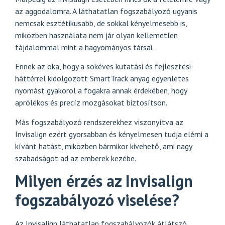
az aggodalomra. A láthatatlan fogszabályozó ugyanis
nemcsak esztétikusabb, de sokkal kényelmesebb is,
miközben használata nem jár olyan kellemetlen
fájdalommal mint a hagyományos társai.
Ennek az oka, hogy a sokéves kutatási és fejlesztési
háttérrel kidolgozott SmartTrack anyag egyenletes
nyomást gyakorol a fogakra annak érdekében, hogy
aprólékos és precíz mozgásokat biztosítson.
Más fogszabályozó rendszerekhez viszonyítva az
Invisalign ezért gyorsabban és kényelmesen tudja elérni a
kívánt hatást, miközben bármikor kivehető, ami nagy
szabadságot ad az emberek kezébe.
Milyen érzés az Invisalign
fogszabályozó viselése?
Az Invisalign láthatatlan fogszabályozók átlátszó