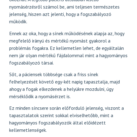
nyomásérzésről számol be, ami teljesen természetes
jelenség, hiszen azt jelenti, hogy a fogszabályozó
működik.
Ennek az oka, hogy a sínek működésének alapja az, hogy
megfelelő irányú és mértékű nyomást gyakorol a
problémás fogakra. Ez kellemetlen lehet, de egyáltalán
nem jár olyan mértékű fájdalommal mint a hagyományos
fogszabályozó társai.
Sőt, a páciensek többsége csak a friss sínek
felhelyezését követő egy-két napig tapasztalja, majd
ahogy a fogak elkezdenek a helyükre mozdulni, úgy
mérséklődik a nyomásérzet is.
Ez minden síncsere során előforduló jelenség, viszont a
tapasztalatok szerint sokkal elviselhetőbb, mint a
hagyományos fogszabályozók által előidézett
kellemetlenségek.