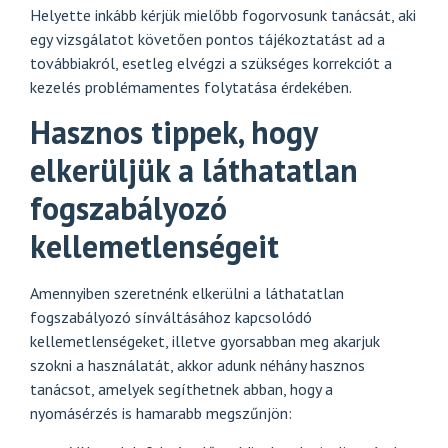
Helyette inkább kérjük mielőbb fogorvosunk tanácsát, aki
egy vizsgálatot követően pontos tájékoztatást ad a
továbbiakról, esetleg elvégzi a szükséges korrekciót a
kezelés problémamentes folytatása érdekében.
Hasznos tippek, hogy
elkerüljük a láthatatlan
fogszabályozó
kellemetlenségeit
Amennyiben szeretnénk elkerülni a láthatatlan
fogszabályozó sínváltásához kapcsolódó
kellemetlenségeket, illetve gyorsabban meg akarjuk
szokni a használatát, akkor adunk néhány hasznos
tanácsot, amelyek segíthetnek abban, hogy a
nyomásérzés is hamarabb megszűnjön: