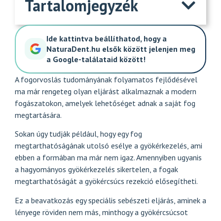
Tartalomjegyzék
Ide kattintva beállíthatod, hogy a
NaturaDent.hu elsők között jelenjen meg
a Google-találataid között!
A fogorvoslás tudományának folyamatos fejlődésével
ma már rengeteg olyan eljárást alkalmaznak a modern
fogászatokon, amelyek lehetőséget adnak a saját fog
megtartására.
Sokan úgy tudják például, hogy egy fog
megtarthatóságának utolsó esélye a gyökérkezelés, ami
ebben a formában ma már nem igaz. Amennyiben ugyanis
a hagyományos gyökérkezelés sikertelen, a fogak
megtarthatóságát a gyökércsúcs rezekció elősegítheti.
Ez a beavatkozás egy speciális sebészeti eljárás, aminek a
lényege röviden nem más, minthogy a gyökércsúcsot