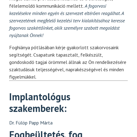
félelemoldó kommunikáció mellett.
A fogorvosi
kezelésekre minden egyén és szervezet eltérően reagálhat. A
szervezetének megfelelő kezelési terv kialakításához keresse
fogorvos szakértőinket, akik személyre szabott megoldást
nyújtanak Önnek!
Foghiánya pótlásában kérje gyakorlott szakorvosaink
segítségét. Csapatunk tapasztalt, felkészült,
gondoskodó tagjai örömmel állnak az Ön rendelkezésére
szaktudásuk teljességével, naprakészségével és minden
figyelmükkel.
Implantológus
szakemberek:
Dr. Fülöp Papp Márta
Fogbeültetés, fog