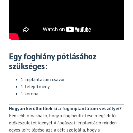
Egy foghiány pótlásához
szükséges:
1 implantátum csavar
1 felépítmény
1 korona
Hogyan kerülhetőek ki a fogimplantátum veszélyei?
Fentebb olvasható, hogy a fog beültetése megfelelő
előkészületet igényel. A fogászati implantáció minden
egyes leírt lépése azt a célt szolgálja, hogy a