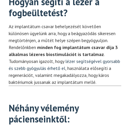
Hogyan segíti a lézer a
fogbeültetést?
Az implantátum csavar behelyezését követően
különösen ügyelünk arra, hogy a beágyazódás sikeresen
megtörténjen, a műtét helye szépen begyógyuljon.
Rendelőnkben
minden fog implantátum csavar díja
3
alkalmas lézeres biostimulációt is tartalmaz
.
Tudományosan igazolt, hogy
lézer segítségével gyorsabb
és szebb gyógyulás érhető el
, használata elősegíti a
regenerációt, valamint megakadályozza, hogy káros
baktériumok jussanak az implantátum mellé.
Néhány vélemény
pácienseinktől: