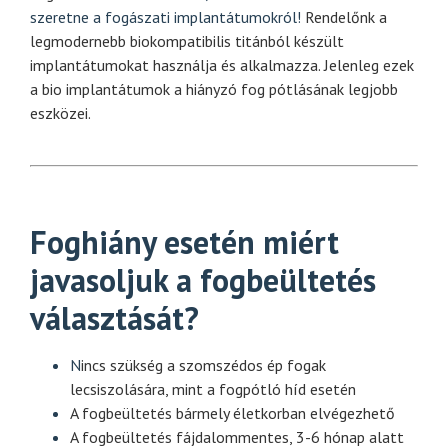
szeretne a fogászati implantátumokról!
Rendelőnk a
legmodernebb biokompatibilis titánból készült
implantátumokat használja és alkalmazza. Jelenleg ezek
a bio implantátumok a hiányzó fog pótlásának legjobb
eszközei.
Foghiány esetén miért
javasoljuk a fogbeültetés
választását?
N
incs szükség a szomszédos ép fogak
lecsiszolására, mint a fogpótló híd esetén
A fogbeültetés bármely életkorban elvégezhető
A fogbeültetés fájdalommentes, 3-6 hónap alatt