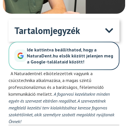
Tartalomjegyzék
Ide kattintva beállíthatod, hogy a
NaturaDent.hu elsők között jelenjen meg
a Google-találataid között!
A Naturadentnél elkötelezettek vagyunk a
csúcstechnika alkalmazása, a magas szintű
professzionalizmus és a barátságos, félelemoldó
kommunikáció mellett.
A fogorvosi kezelésekre minden
egyén és szervezet eltérően reagálhat. A szervezetének
megfelelő kezelési terv kialakításához keresse fogorvos
szakértőinket, akik személyre szabott megoldást nyújtanak
Önnek!