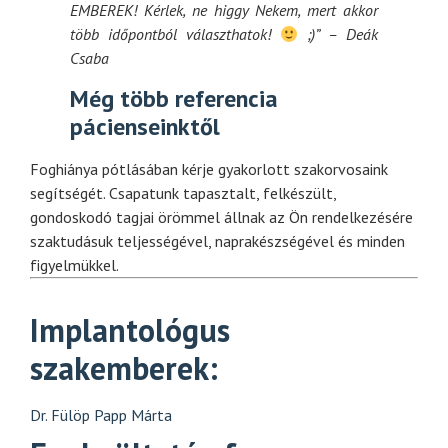
EMBEREK! Kérlek, ne higgy Nekem, mert akkor
több időpontból választhatok!
;)” – Deák
Csaba
Még több referencia
pácienseinktől
Foghiánya pótlásában kérje gyakorlott szakorvosaink
segítségét. Csapatunk tapasztalt, felkészült,
gondoskodó tagjai örömmel állnak az Ön rendelkezésére
szaktudásuk teljességével, naprakészségével és minden
figyelmükkel.
Implantológus
szakemberek:
Dr. Fülöp Papp Márta