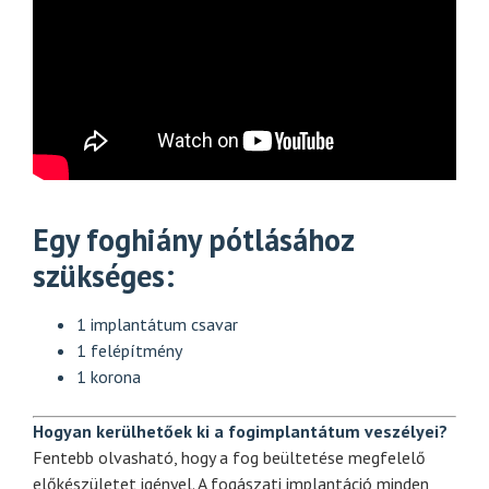
Egy foghiány pótlásához
szükséges:
1 implantátum csavar
1 felépítmény
1 korona
Hogyan kerülhetőek ki a fogimplantátum veszélyei?
Fentebb olvasható, hogy a fog beültetése megfelelő
előkészületet igényel. A fogászati implantáció minden