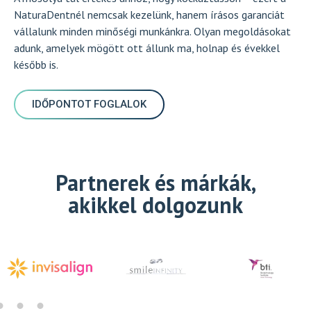
NaturaDentnél nemcsak kezelünk, hanem írásos garanciát
vállalunk minden minőségi munkánkra. Olyan megoldásokat
adunk, amelyek mögött ott állunk ma, holnap és évekkel
később is.
IDŐPONTOT FOGLALOK
Partnerek és márkák,
akikkel dolgozunk