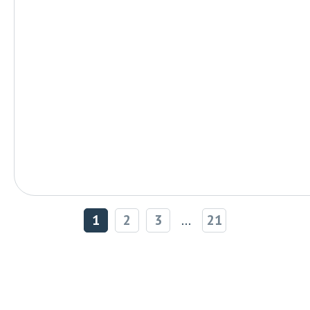
1
2
3
...
21