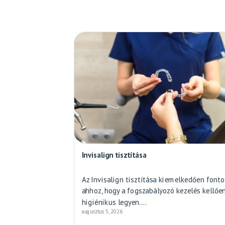
Invisalign tisztítása
Az Invisalign tisztítása kiemelkedően fonto
ahhoz, hogy a fogszabályozó kezelés kellőe
higiénikus legyen....
augusztus 5, 2026