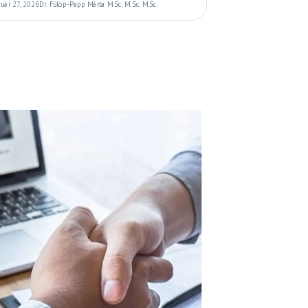
ruár 27, 2026
Dr. Fülöp-Papp Márta M.Sc. M.Sc. M.Sc.