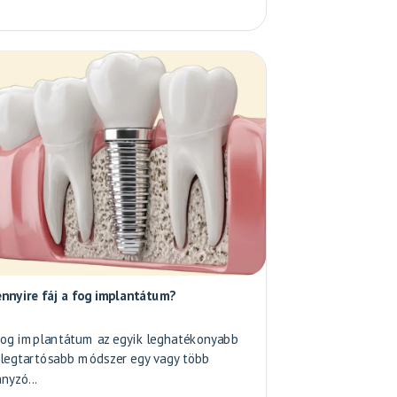
nnyire fáj a fog implantátum?
fog implantátum az egyik leghatékonyabb
 legtartósabb módszer egy vagy több
nyzó...