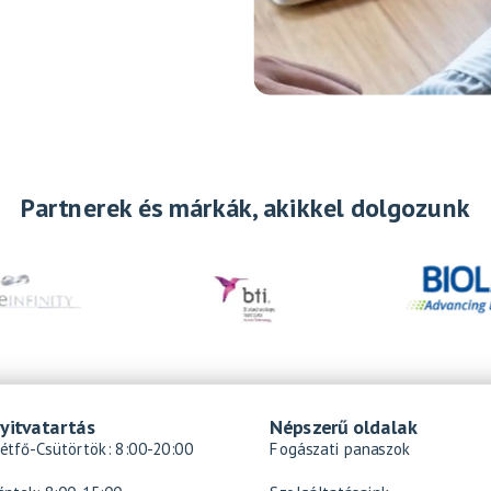
Partnerek és márkák, akikkel dolgozunk
yitvatartás
Népszerű oldalak
étfő-Csütörtök: 8:00-20:00
Fogászati panaszok