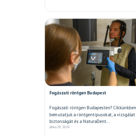
Fogászati röntgen Budapest
Fogászati röntgen Budapesten? Cikkünkbe
bemutatjuk a röntgentípusokat, a vizsgálat
biztonságát és a NaturaDent...
július 29, 2026