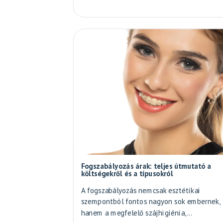
Fogszabályozás árak: teljes útmutató a
költségekről és a típusokról
A fogszabályozás nemcsak esztétikai
szempontból fontos nagyon sok embernek,
hanem a megfelelő szájhigiénia,...