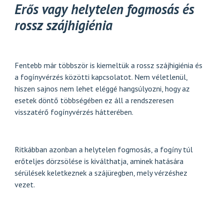
Erős vagy helytelen fogmosás és
rossz szájhigiénia
Fentebb már többször is kiemeltük a rossz szájhigiénia és
a fogínyvérzés közötti kapcsolatot. Nem véletlenül,
hiszen sajnos nem lehet eléggé hangsúlyozni, hogy az
esetek döntő többségében ez áll a rendszeresen
visszatérő fogínyvérzés hátterében.
Ritkábban azonban a helytelen fogmosás, a fogíny túl
erőteljes dörzsölése is kiválthatja, aminek hatására
sérülések keletkeznek a szájüregben, mely vérzéshez
vezet.