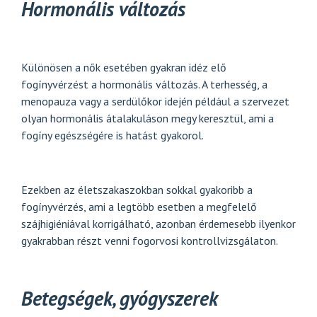
Hormonális változás
Különösen a nők esetében gyakran idéz elő
fogínyvérzést a hormonális változás. A terhesség, a
menopauza vagy a serdülőkor idején például a szervezet
olyan hormonális átalakuláson megy keresztül, ami a
fogíny egészségére is hatást gyakorol.
Ezekben az életszakaszokban sokkal gyakoribb a
fogínyvérzés, ami a legtöbb esetben a megfelelő
szájhigiéniával korrigálható, azonban érdemesebb ilyenkor
gyakrabban részt venni fogorvosi kontrollvizsgálaton.
Betegségek, gyógyszerek