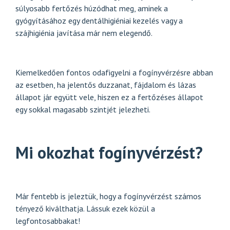
súlyosabb fertőzés húzódhat meg, aminek a
gyógyításához egy dentálhigiéniai kezelés vagy a
szájhigiénia javítása már nem elegendő.
Kiemelkedően fontos odafigyelni a fogínyvérzésre abban
az esetben, ha jelentős duzzanat, fájdalom és lázas
állapot jár együtt vele, hiszen ez a fertőzéses állapot
egy sokkal magasabb szintjét jelezheti.
Mi okozhat fogínyvérzést?
Már fentebb is jeleztük, hogy a fogínyvérzést számos
tényező kiválthatja. Lássuk ezek közül a
legfontosabbakat!