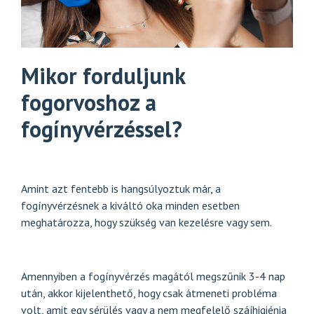
Mikor forduljunk
fogorvoshoz a
fogínyvérzéssel?
Amint azt fentebb is hangsúlyoztuk már, a
fogínyvérzésnek a kiváltó oka minden esetben
meghatározza, hogy szükség van kezelésre vagy sem.
Amennyiben a fogínyvérzés magától megszűnik 3-4 nap
után, akkor kijelenthető, hogy csak átmeneti probléma
volt, amit egy sérülés vagy a nem megfelelő szájhigiénia