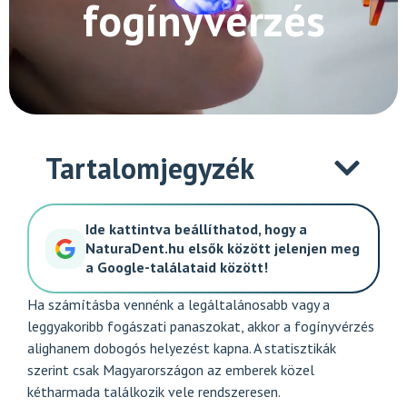
fogínyvérzés
Tartalomjegyzék
Ide kattintva beállíthatod, hogy a
NaturaDent.hu elsők között jelenjen meg
a Google-találataid között!
Ha számításba vennénk a legáltalánosabb vagy a
leggyakoribb fogászati panaszokat, akkor a fogínyvérzés
alighanem dobogós helyezést kapna. A statisztikák
szerint csak Magyarországon az emberek közel
kétharmada találkozik vele rendszeresen.