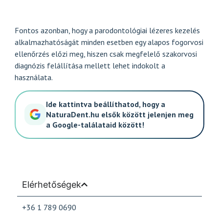
Fontos azonban, hogy a parodontológiai lézeres kezelés
alkalmazhatóságát minden esetben egy alapos fogorvosi
ellenőrzés előzi meg, hiszen csak megfelelő szakorvosi
diagnózis felállítása mellett lehet indokolt a
használata.
Ide kattintva beállíthatod, hogy a
NaturaDent.hu elsők között jelenjen meg
a Google-találataid között!
Elérhetőségek
+36 1 789 0690