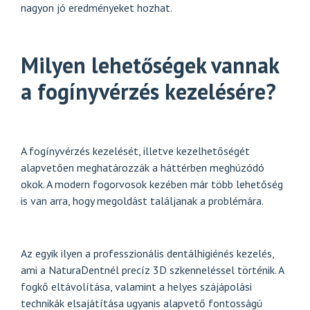
nagyon jó eredményeket hozhat.
Milyen lehetőségek vannak
a fogínyvérzés kezelésére?
A fogínyvérzés kezelését, illetve kezelhetőségét
alapvetően meghatározzák a háttérben meghúzódó
okok. A modern fogorvosok kezében már több lehetőség
is van arra, hogy megoldást találjanak a problémára.
Az egyik ilyen a professzionális dentálhigiénés kezelés,
ami a NaturaDentnél precíz 3D szkenneléssel történik. A
fogkő eltávolítása, valamint a helyes szájápolási
technikák elsajátítása ugyanis alapvető fontosságú