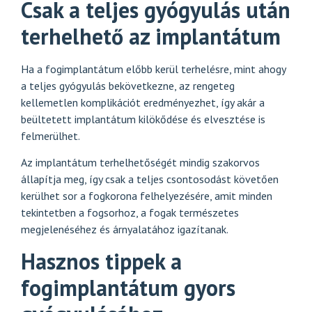
Csak a teljes gyógyulás után
terhelhető az implantátum
Ha a fogimplantátum előbb kerül terhelésre, mint ahogy
a teljes gyógyulás bekövetkezne, az rengeteg
kellemetlen komplikációt eredményezhet, így akár a
beültetett implantátum kilökődése és elvesztése is
felmerülhet.
Az implantátum terhelhetőségét mindig szakorvos
állapítja meg, így csak a teljes csontosodást követően
kerülhet sor a fogkorona felhelyezésére, amit minden
tekintetben a fogsorhoz, a fogak természetes
megjelenéséhez és árnyalatához igazítanak.
Hasznos tippek a
fogimplantátum gyors