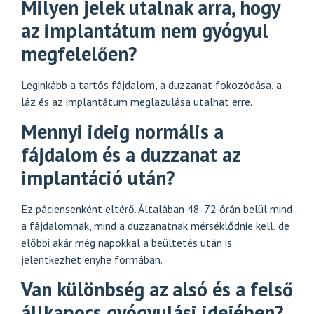
Milyen jelek utalnak arra, hogy
az implantátum nem gyógyul
megfelelően?
Leginkább a tartós fájdalom, a duzzanat fokozódása, a
láz és az implantátum meglazulása utalhat erre.
Mennyi ideig normális a
fájdalom és a duzzanat az
implantáció után?
Ez páciensenként eltérő. Általában 48-72 órán belül mind
a fájdalomnak, mind a duzzanatnak mérséklődnie kell, de
előbbi akár még napokkal a beültetés után is
jelentkezhet enyhe formában.
Van különbség az alsó és a felső
állkapocs gyógyulási idejében?