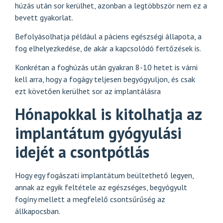
húzás után sor kerülhet, azonban a legtöbbször nem ez a
bevett gyakorlat.
Befolyásolhatja például a páciens egészségi állapota, a
fog elhelyezkedése, de akár a kapcsolódó fertőzések is.
Konkrétan a foghúzás után gyakran 8-10 hetet is várni
kell arra, hogy a fogágy teljesen begyógyuljon, és csak
ezt követően kerülhet sor az implantálásra
Hónapokkal is kitolhatja az
implantátum gyógyulási
idejét a csontpótlás
Hogy egy fogászati implantátum beültethető legyen,
annak az egyik feltétele az egészséges, begyógyult
fogíny mellett a megfelelő csontsűrűség az
állkapocsban.