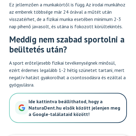
Ez jellemzően a munkakörtől is függ. Az irodai munkához
az emberek többsége már 24 órával a műtét után
visszatérhet, de a fizikai munka esetében minimum 2-3
nap pihenő javasolt, és utána is fokozott körültekintés.
Meddig nem szabad sportolni a
beültetés után?
A sport erőteljesebb fizikai tevékenységnek minősül,
ezért érdemes legalább 1-2 hétig szünetet tartani, mert
negatív hatást gyakorolhat a csontosodásra és ezáltal a
gyógyulásra.
Ide kattintva beállíthatod, hogy a
NaturaDent.hu elsők között jelenjen meg
a Google-találataid között!