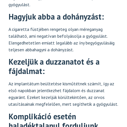
gyógyulást.
Hagyjuk abba a dohányzást:
A cigaretta füstjében rengeteg olyan méreganyag
található, ami negatívan befolyásolja a gyógyulást.
Elengedhetetlen emiatt legalább az íny begyógyulásáig
teljesen abbahagyni a dohányzást.
Kezeljük a duzzanatot és a
fájdalmat:
Az implantátum beültetése kisműtétnek számít, így az
első napokban jelentkezhet fájdalom és duzzanat
egyaránt. Ezeket kezeljük körültekintően, az orvos
utasításainak megfelelően, mert segíthetik a gyógyulást.
Komplikáció esetén
haladéktalanul forduljunk