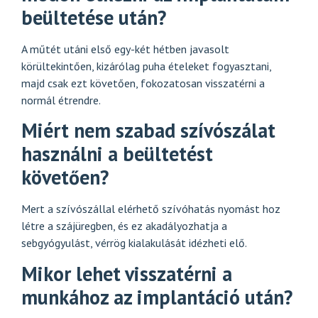
beültetése után?
A műtét utáni első egy-két hétben javasolt
körültekintően, kizárólag puha ételeket fogyasztani,
majd csak ezt követően, fokozatosan visszatérni a
normál étrendre.
Miért nem szabad szívószálat
használni a beültetést
követően?
Mert a szívószállal elérhető szívóhatás nyomást hoz
létre a szájüregben, és ez akadályozhatja a
sebgyógyulást, vérrög kialakulását idézheti elő.
Mikor lehet visszatérni a
munkához az implantáció után?