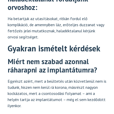
orvoshoz:
Ha betartjuk az utasításokat, ritkán fordul elő
komplikáció, de amennyiben láz, erőteljes duzzanat vagy
fertőzés jelei mutatkoznak, haladéktalanul kérjünk
orvosi segítséget.
Gyakran ismételt kérdések
Miért nem szabad azonnal
ráharapni az implantátumra?
Egyrészt azért, mert a beültetés után közvetlenül nem is
tudunk, hiszen nem kerül rá korona, másrészt nagyon
kockázatos, mert a csontosodási folyamat – ami a
helyén tartja az implantátumot – még el sem kezdődött
ilyenkor.