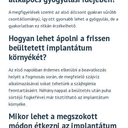
A megfigyelések szerint az alsó állcsont gyakran sűrűbb
csontállományú, így ott gyorsabb lehet a gyógyulás, de a
gyakorlatban ez ritkán érzékelhető.
Hogyan lehet ápolni a frissen
beültetett implantátum
környékét?
Az első napokban érdemes elkerülni a beavatkozás
helyét a fogmosás során, de megfelelő szájvíz
alkalmazásával sokat tehetünk a szájhigiénia
fenntartásáért. Néhány nappal a beültetés után puha
sörtéjű fogkefével már tisztítható az implantátum
környéke.
Mikor lehet a megszokott
módon étkezni az implantátum