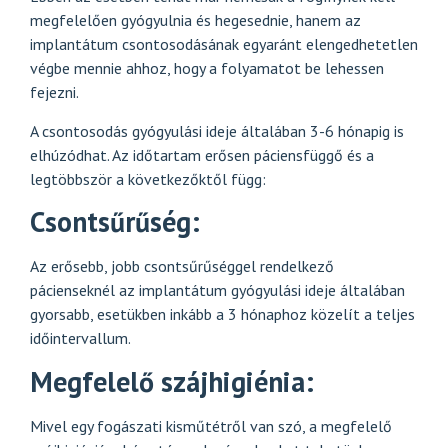
megfelelően gyógyulnia és hegesednie, hanem az
implantátum csontosodásának egyaránt elengedhetetlen
végbe mennie ahhoz, hogy a folyamatot be lehessen
fejezni.
A csontosodás gyógyulási ideje általában 3-6 hónapig is
elhúzódhat. Az időtartam erősen páciensfüggő és a
legtöbbször a következőktől függ:
Csontsűrűség:
Az erősebb, jobb csontsűrűséggel rendelkező
pácienseknél az implantátum gyógyulási ideje általában
gyorsabb, esetükben inkább a 3 hónaphoz közelít a teljes
időintervallum.
Megfelelő szájhigiénia:
Mivel egy fogászati kisműtétről van szó, a megfelelő