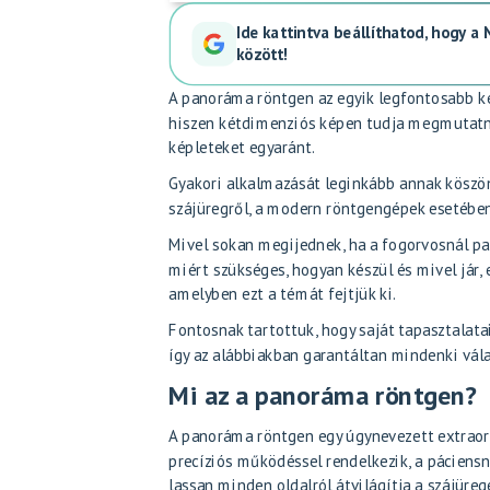
Ide kattintva beállíthatod, hogy a
között!
A panoráma röntgen az egyik legfontosabb ké
hiszen kétdimenziós képen tudja megmutatni 
képleteket egyaránt.
Gyakori alkalmazását leginkább annak köszönh
szájüregről, a modern röntgengépek esetében
Mivel sokan megijednek, ha a fogorvosnál
pa
miért szükséges, hogyan készül és mivel jár,
amelyben ezt a témát fejtjük ki.
Fontosnak tartottuk, hogy saját tapasztalat
így az alábbiakban garantáltan mindenki vála
Mi az a panoráma röntgen?
A panoráma röntgen egy úgynevezett extraoráli
precíziós működéssel rendelkezik, a páciens
lassan minden oldalról átvilágítja a szájüreg