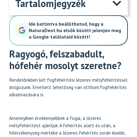
Tartalomjegyzék
Ide kattintva beállíthatod, hogy a
NaturaDent.hu elsők között jelenjen meg
a Google-találataid között!
Ragyogó, felszabadult,
hófehér mosolyt szeretne?
Rendelőnkben két fogfehérítési lézeres mélyfehérítéssel
dolgozunk. Emellett lehetőség van otthoni fogfehérítés
alkalmazására is.
Amennyiben érzékenyebbek a fogai, a lézeres
mélyfehérítést ajánljuk. A fehérítés alatt és után, a
hőérzékenység mértéke a lézeres fehérítés során kisebb,