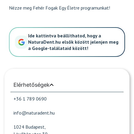
Nézze meg
Fehér Fogak Egy Életre
programunkat!
Ide kattintva beállíthatod, hogy a
NaturaDent.hu elsők között jelenjen meg
a Google-találataid között!
Elérhetőségek
+36 1 789 0690
info@naturadent.hu
1024 Budapest,