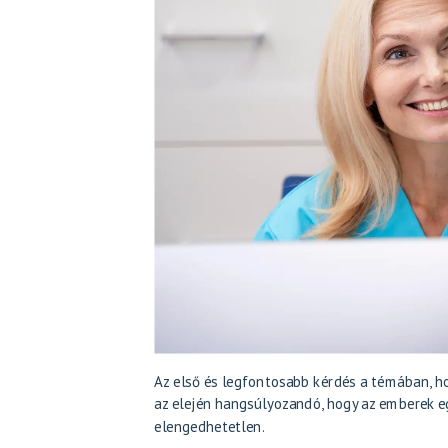
Az első és legfontosabb kérdés a témában, ho
az elején hangsúlyozandó, hogy az emberek e
elengedhetetlen.