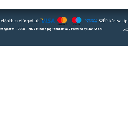
előnkben elfogadjuk:
SZÉP-kártya tí
erfogászat – 2008 – 2025 Minden jog fenntartva. / Powered by Lion Stack
ÁS