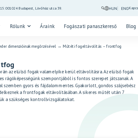
Kapcs
-15:00
1024 Budapest, Lövőház utca 39.
HUN
ENG
Rólunk
Áraink
Fogászati panaszkereső
Blog
meder dimenzióinak megőrzésével
→
Műtéti fogeltávolítás – frontfog
ntfog
rán az elülső fogak valamelyike kerül eltávolításra. Az elülső fogak
es rágóképességünk szempontjából is fontos szerepet játszanak. A
sal szemben gyors és fájdalommentes. Gyakorlott, gondos szájsebész
delkeznek a frontfogak eltávolításában. A sikeres műtét után 7
zük a szükséges kontrollvizsgálatokat.