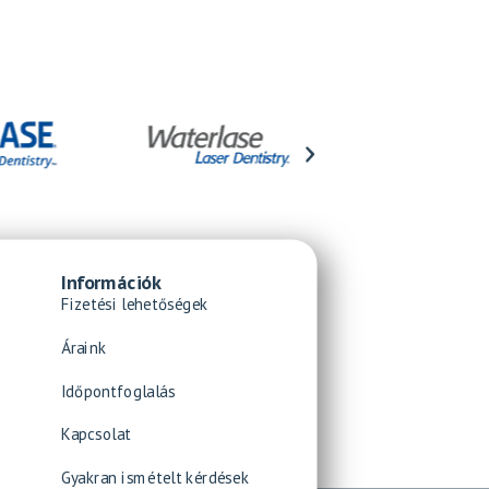
Információk
Fizetési lehetőségek
Áraink
Időpontfoglalás
Kapcsolat
Gyakran ismételt kérdések