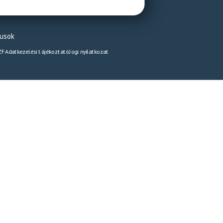
pusok
ZF
Adatkezelési tájékoztató
Jogi nyilatkozat