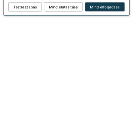
Testreszabás
Mind elutasítása
Mind elfogadása