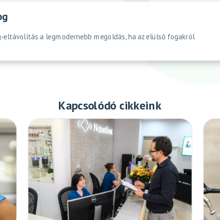
og
-eltávolítás a legmodernebb megoldás, ha az elülső fogakról
Kapcsolódó cikkeink