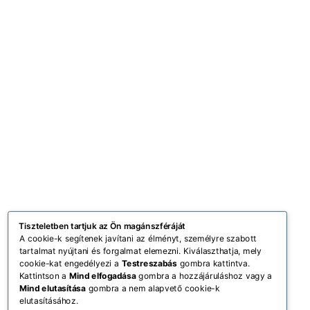
Tiszteletben tartjuk az Ön magánszféráját
A cookie-k segítenek javítani az élményt, személyre szabott
tartalmat nyújtani és forgalmat elemezni. Kiválaszthatja, mely
cookie-kat engedélyezi a
Testreszabás
gombra kattintva.
Kattintson a
Mind elfogadása
gombra a hozzájáruláshoz vagy a
Mind elutasítása
gombra a nem alapvető cookie-k
elutasításához.