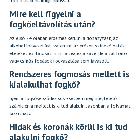
diplomás dentálhigiénikussal.
Mire kell figyelni a
fogkőeltávolítás után?
Az első 24 órában érdemes kerülni a dohányzást, az
alkoholfogyasztást, valamint az erősen színező hatású
ételeket és italokat, mint a tea és a kávé, de a túl forró
vagy csípős fogások fogyasztása sem javasolt.
Rendszeres fogmosás mellett is
kialakulhat fogkő?
Igen, a fogkőképződés sok esetben még megfelelő
szájhigiénia mellett is ki tud alakulni, azonban a folyamat
lassítható.
Hidak és koronák körül is ki tud
alakulni fogkő?