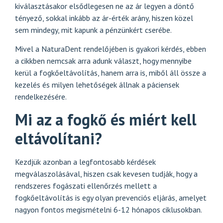
kiválasztásakor elsődlegesen ne az ár legyen a döntő
tényező, sokkal inkább az ár-érték arány, hiszen közel
sem mindegy, mit kapunk a pénzünkért cserébe.
Mivel a NaturaDent rendelőjében is gyakori kérdés, ebben
a cikkben nemcsak arra adunk választ, hogy mennyibe
kerül a fogkőeltávolítás, hanem arra is, miből áll össze a
kezelés és milyen lehetőségek állnak a páciensek
rendelkezésére.
Mi az a fogkő és miért kell
eltávolítani?
Kezdjük azonban a legfontosabb kérdések
megválaszolásával, hiszen csak kevesen tudják, hogy a
rendszeres fogászati ellenőrzés mellett a
fogkőeltávolítás is egy olyan prevenciós eljárás, amelyet
nagyon fontos megismételni 6-12 hónapos ciklusokban.