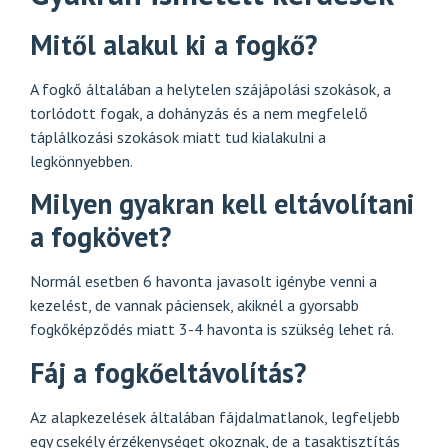
Mitől alakul ki a fogkő?
A fogkő általában a helytelen szájápolási szokások, a
torlódott fogak, a dohányzás és a nem megfelelő
táplálkozási szokások miatt tud kialakulni a
legkönnyebben.
Milyen gyakran kell eltávolítani
a fogkövet?
Normál esetben 6 havonta javasolt igénybe venni a
kezelést, de vannak páciensek, akiknél a gyorsabb
fogkőképződés miatt 3-4 havonta is szükség lehet rá.
Fáj a fogkőeltávolítás?
Az alapkezelések általában fájdalmatlanok, legfeljebb
egy csekély érzékenységet okoznak, de a tasaktisztítás