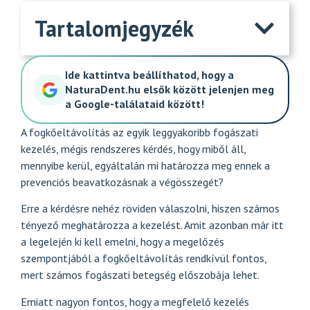
Tartalomjegyzék
Ide kattintva beállíthatod, hogy a
NaturaDent.hu elsők között jelenjen meg
a Google-találataid között!
A fogkőeltávolítás az egyik leggyakoribb fogászati
kezelés, mégis rendszeres kérdés, hogy miből áll,
mennyibe kerül, egyáltalán mi határozza meg ennek a
prevenciós beavatkozásnak a végösszegét?
Erre a kérdésre nehéz röviden válaszolni, hiszen számos
tényező meghatározza a kezelést. Amit azonban már itt
a legelején ki kell emelni, hogy a megelőzés
szempontjából a fogkőeltávolítás rendkívül fontos,
mert számos fogászati betegség előszobája lehet.
Emiatt nagyon fontos, hogy a megfelelő kezelés