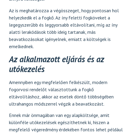
Az is meghatározza a végösszeget, hogy pontosan hol
helyezkedik el a fogkő. Az íny feletti fogköveket a
legegyszerűbb és leggyorsabb eltávolítani, míg az íny
alatti lerakódások több ideig tartanak, más
beavatkozásokat igényelnek, emiatt a költségek is
emelkednek.
Az alkalmazott eljárás és az
utókezelés
Amennyiben egy megfelelően felkészült, modern
fogorvosi rendelőt választottunk a fogkő
eltávolításhoz, akkor az esetek döntő többségében
ultrahangos módszerrel végzik a beavatkozást.
Ennek már önmagában van egy alapköltsége, amit
különféle utókezelések egészíthetnek ki, hiszen a
megfelelő végeredmény érdekében fontos lehet például