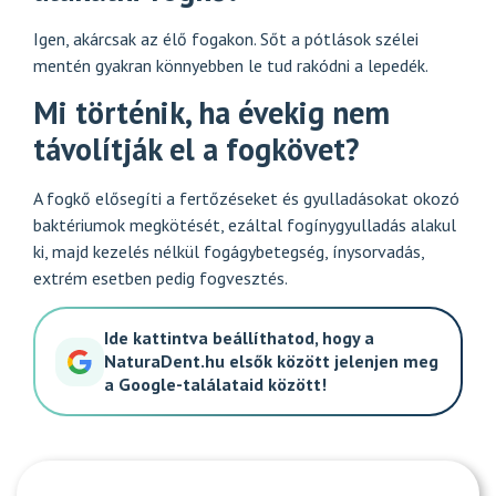
Igen, akárcsak az élő fogakon. Sőt a pótlások szélei
mentén gyakran könnyebben le tud rakódni a lepedék.
Mi történik, ha évekig nem
távolítják el a fogkövet?
A fogkő elősegíti a fertőzéseket és gyulladásokat okozó
baktériumok megkötését, ezáltal fogínygyulladás alakul
ki, majd kezelés nélkül fogágybetegség, ínysorvadás,
extrém esetben pedig fogvesztés.
Ide kattintva beállíthatod, hogy a
NaturaDent.hu elsők között jelenjen meg
a Google-találataid között!