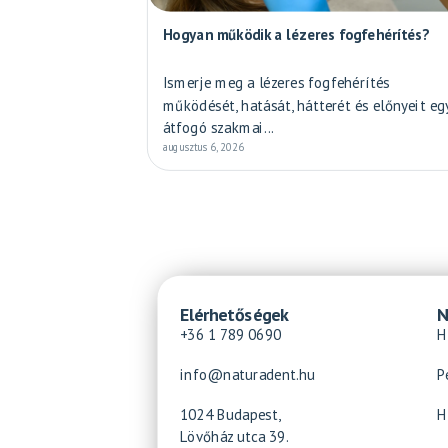
Hogyan működik a lézeres fogfehérítés?
Ismerje meg a lézeres fogfehérítés
működését, hatását, hátterét és előnyeit eg
átfogó szakmai...
augusztus 6, 2026
Elérhetőségek
N
+36 1 789 0690
H
info@naturadent.hu
P
1024 Budapest,
H
Lövőház utca 39.