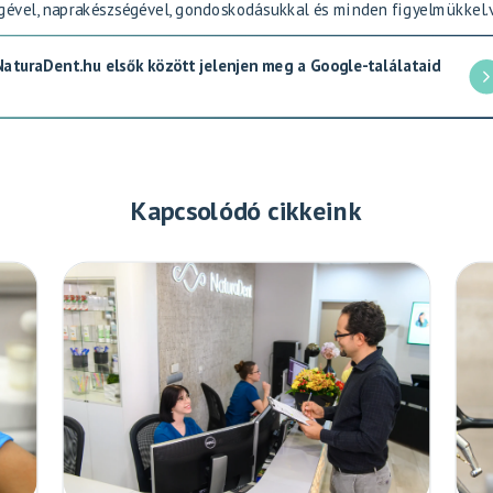
égével, naprakészségével, gondoskodásukkal és minden figyelmükkel.
 NaturaDent.hu elsők között jelenjen meg a Google-találataid
Kapcsolódó cikkeink