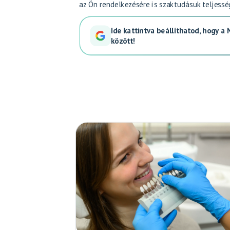
az Ön rendelkezésére is szaktudásuk teljess
Ide kattintva beállíthatod, hogy a
között!