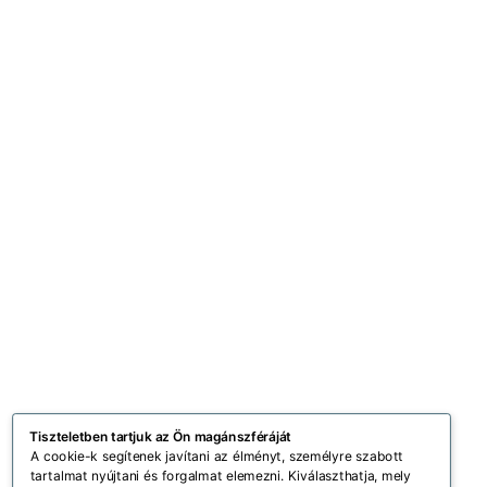
Tiszteletben tartjuk az Ön magánszféráját
A cookie-k segítenek javítani az élményt, személyre szabott
tartalmat nyújtani és forgalmat elemezni. Kiválaszthatja, mely