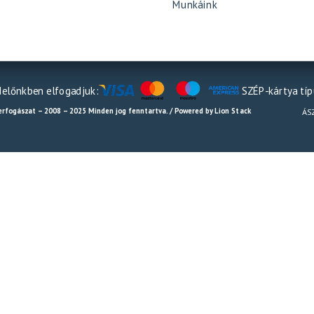
Munkáink
előnkben elfogadjuk:
SZÉP-kártya tí
erfogászat – 2008 – 2025 Minden jog fenntartva. / Powered by Lion Stack
ÁS