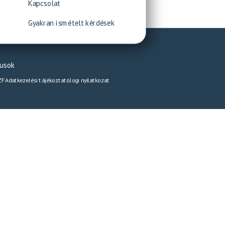
Kapcsolat
Gyakran ismételt kérdések
pusok
ZF
Adatkezelési tájékoztató
Jogi nyilatkozat